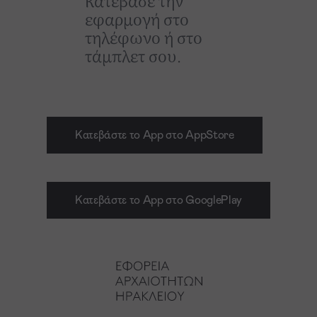
Κατέβασε την
εφαρμογή στο
τηλέφωνο ή στο
τάμπλετ σου.
Κατεβάστε το App στο AppStore
Κατεβάστε το App στο GooglePlay