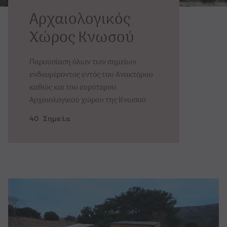
Αρχαιολογικός
Χώρος Κνωσού
Παρουσίαση όλων των σημείων
ενδιαφέροντος εντός του Ανακτόρου
καθώς και του ευρύτερου
Αρχαιολογικού χώρου της Kνωσού
40 Σημεία