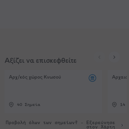
Αξίζει να επισκεφθείτε
Αρχ/κός χώρος Κνωσού
Αρχαιο
40
Σημεία
14
Προβολή όλων των σημείων? - Εξερεύνησε
στον Χάρτη