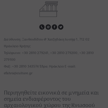
Διεύθυνση
:
Ξανθουδίδου & Χατζηδάκη Ιωσήφ 1, 712 02
Ηράκλειο Κρήτης
Τηλέφωνο
: +30 2810 279241, +30 2810 279200, +30 2810
279100
Φαξ
: +30 2810 343574
Έδρα: Ηράκλειο E-mail:
efahra@culture.gr
Περιηγηθείτε εικονικά σε μνημεία και
σημεία ενδιαφέροντος του
αρχαιολογικού χώρου της Κνωσοού